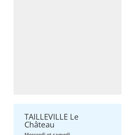
TAILLEVILLE Le
Château
Mercredi et samedi